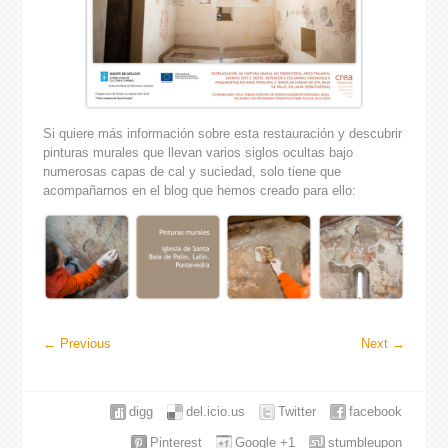
Si quiere más información sobre esta restauración y descubrir
pinturas murales que llevan varios siglos ocultas bajo
numerosas capas de cal y suciedad, solo tiene que
acompañarnos en el blog que hemos creado para ello:
←
Previous
Next
→
digg
del.icio.us
Twitter
facebook
Pinterest
Google +1
stumbleupon